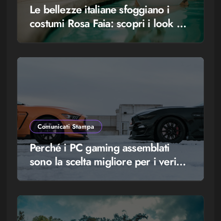
Le bellezze italiane sfoggiano i
costumi Rosa Faia: scopri i look più
glamour!
Comunicati Stampa
Perché i PC gaming assemblati
sono la scelta migliore per i veri
appassionati di videogiochi