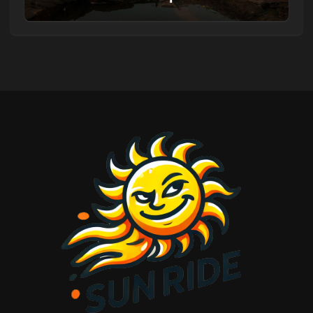
durante il tuo soggiorno in baita