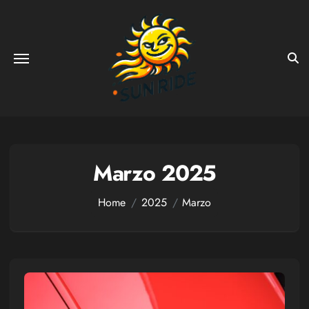
Salta
al
contenuto
Marzo 2025
Home
2025
Marzo