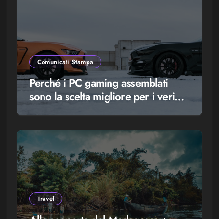
Comunicati Stampa
Perché i PC gaming assemblati
sono la scelta migliore per i veri
appassionati di videogiochi
Travel