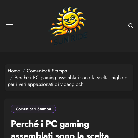
Salta
al
contenuto
Home
Comunicati Stampa
Perché i PC gaming assemblati sono la scelta migliore
per i veri appassionati di videogiochi
Comunicati Stampa
Perché i PC gaming
assemblati sono la scelta