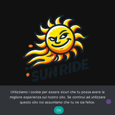
Utilizziamo i cookie per essere sicuri che tu possa avere la
Sun Ride
migliore esperienza sul nostro sito. Se continui ad utilizzare
questo sito noi assumiamo che tu ne sia felice.
Ok
Motor info