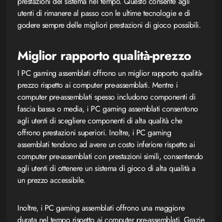
prestazioni del sistema nel tempo. Questo consente agli
utenti di rimanere al passo con le ultime tecnologie e di
godere sempre delle migliori prestazioni di gioco possibili.
Miglior rapporto qualità-prezzo
I PC gaming assemblati offrono un miglior rapporto qualità-
prezzo rispetto ai computer pre-assemblati. Mentre i
computer pre-assemblati spesso includono componenti di
fascia bassa o media, i PC gaming assemblati consentono
agli utenti di scegliere componenti di alta qualità che
offrono prestazioni superiori. Inoltre, i PC gaming
assemblati tendono ad avere un costo inferiore rispetto ai
computer pre-assemblati con prestazioni simili, consentendo
agli utenti di ottenere un sistema di gioco di alta qualità a
un prezzo accessibile.
Inoltre, i PC gaming assemblati offrono una maggiore
durata nel tempo rispetto ai computer pre-assemblati. Grazie