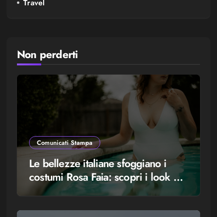
Travel
Non perderti
Comunicati Stampa
Le bellezze italiane sfoggiano i
costumi Rosa Faia: scopri i look più
glamour!