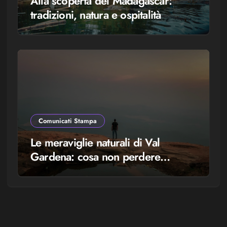
Alla scoperta del Madagascar:
tradizioni, natura e ospitalità
Comunicati Stampa
Le meraviglie naturali di Val
Gardena: cosa non perdere
durante il tuo soggiorno in baita