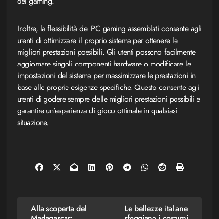
del gaming.
Inoltre, la flessibilità dei PC gaming assemblati consente agli
utenti di ottimizzare il proprio sistema per ottenere le
migliori prestazioni possibili. Gli utenti possono facilmente
aggiornare singoli componenti hardware o modificare le
impostazioni del sistema per massimizzare le prestazioni in
base alle proprie esigenze specifiche. Questo consente agli
utenti di godere sempre delle migliori prestazioni possibili e
garantire un’esperienza di gioco ottimale in qualsiasi
situazione.
Navigazione
Alla scoperta del
Le bellezze italiane
Madagascar:
sfoggiano i costumi