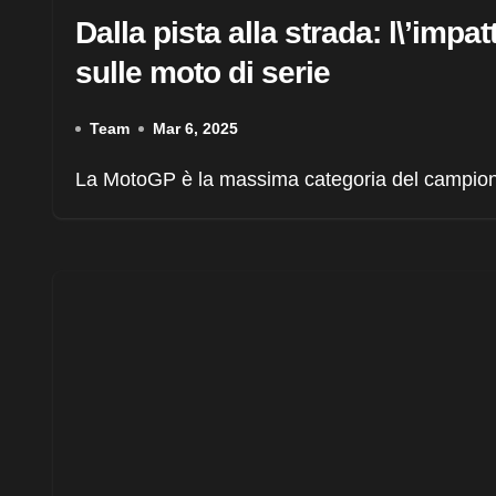
Dalla pista alla strada: l\’imp
sulle moto di serie
Team
Mar 6, 2025
La MotoGP è la massima categoria del campiona