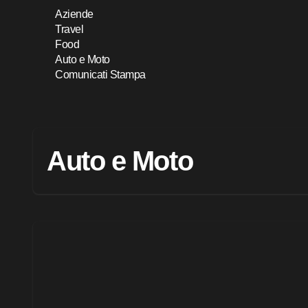
Salta
Aziende
al
Travel
contenuto
Food
Auto e Moto
Comunicati Stampa
Auto e Moto