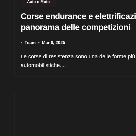
Auto e Moto
Corse endurance e elettrificaz
panorama delle competizioni
Team
Mar 6, 2025
Le corse di resistenza sono una delle forme più impegnative e affascinanti di competizioni
automobilistiche....