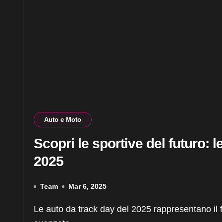
Auto e Moto
Scopri le sportive del futuro: l
2025
Team
Mar 6, 2025
Le auto da track day del 2025 rappresentano il futuro dell’automobilismo sportivo, con tecnologie