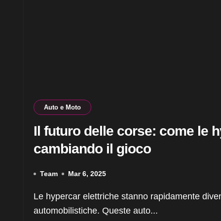
Auto e Moto
Il futuro delle corse: come le 
cambiando il gioco
Team
Mar 6, 2025
Le hypercar elettriche stanno rapidamente diventando una realtà nel mondo delle corse
automobilistiche. Queste auto...